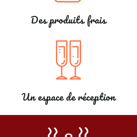
Des produits frais
Un espace de réception