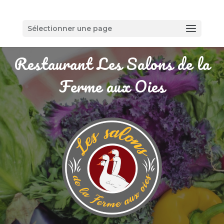
Sélectionner une page
Restaurant Les Salons de la
Ferme aux Oies