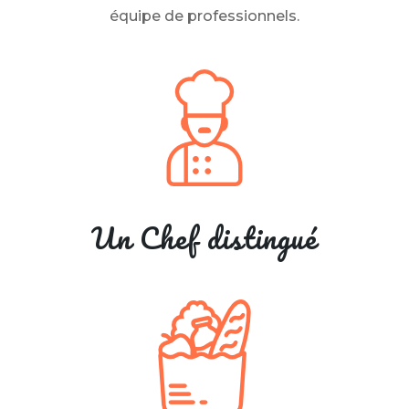
équipe de professionnels.
Un Chef distingué