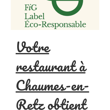
Votre
restaurant à
Chaumes-en-
Retz obtient