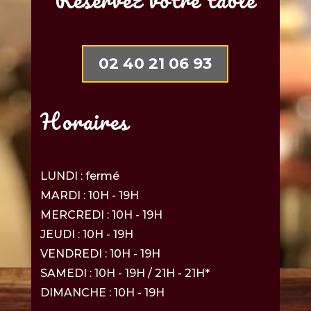
02 40 21 06 93
Horaires
LUNDI : fermé
MARDI : 10H - 19H
MERCREDI : 10H - 19H
JEUDI : 10H - 19H
VENDREDI : 10H - 19H
SAMEDI : 10H - 19H / 21H - 21H*
DIMANCHE : 10H - 19H