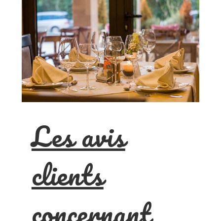
Les avis
clients
concernant