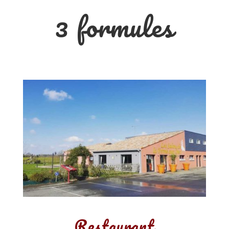
3 formules
Restaurant