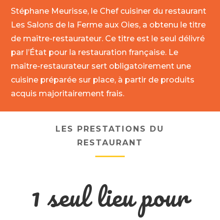
Stéphane Meurisse, le Chef cuisiner du restaurant
Les Salons de la Ferme aux Oies, a obtenu le titre
de maître-restaurateur. Ce titre est le seul délivré
par l’État pour la restauration française. Le
maître-restaurateur sert obligatoirement une
cuisine préparée sur place, à partir de produits
acquis majoritairement frais.
LES PRESTATIONS DU
RESTAURANT
1 seul lieu pour