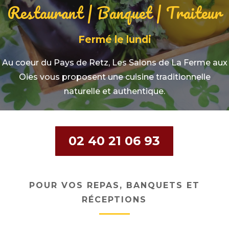
Restaurant | Banquet | Traiteur
Fermé le lundi
Au coeur du Pays de Retz, Les Salons de La Ferme aux
Oies vous proposent une cuisine traditionnelle
naturelle et authentique.
02 40 21 06 93
POUR VOS REPAS, BANQUETS ET
RÉCEPTIONS