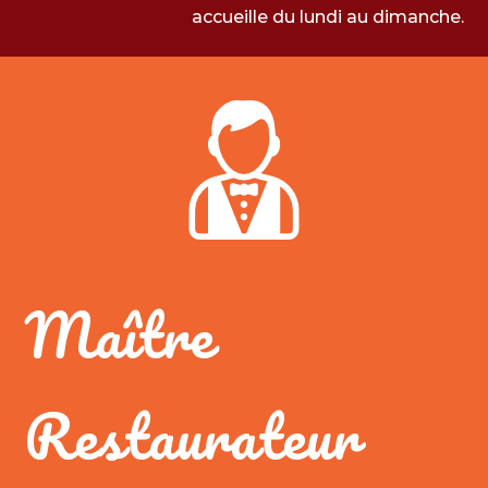
accueille du lundi au dimanche.
Maître
Restaurateur