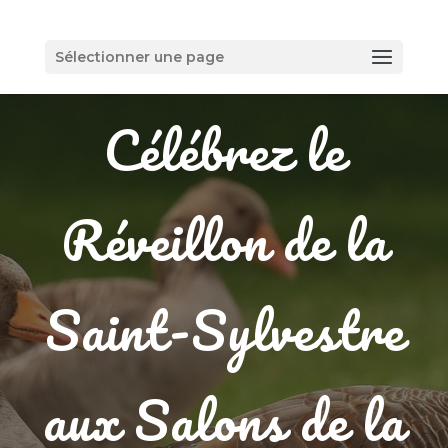
Sélectionner une page
Célébrez le
Réveillon de la
Saint-Sylvestre
aux Salons de la