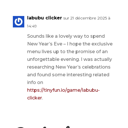
labubu clicker
sur 21 décembre 2025 à
14:49
Sounds like a lovely way to spend
New Year’s Eve – I hope the exclusive
menu lives up to the promise of an
unforgettable evening. I was actually
researching New Year’s celebrations
and found some interesting related
info on
https://tinyfun.io/game/labubu-
clicker
.