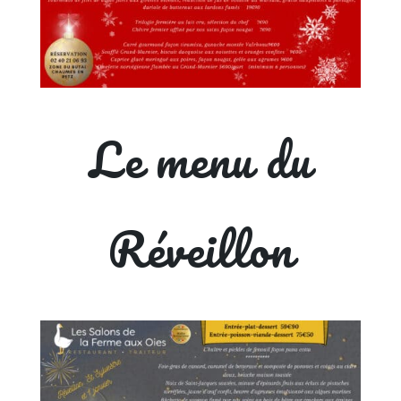
Le menu du
Réveillon