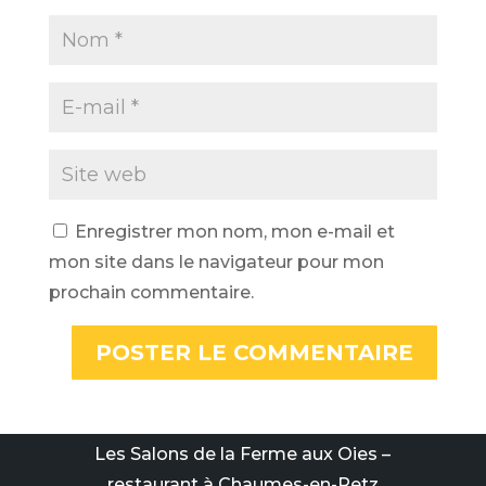
Enregistrer mon nom, mon e-mail et
mon site dans le navigateur pour mon
prochain commentaire.
Les Salons de la Ferme aux Oies –
restaurant à Chaumes-en-Retz