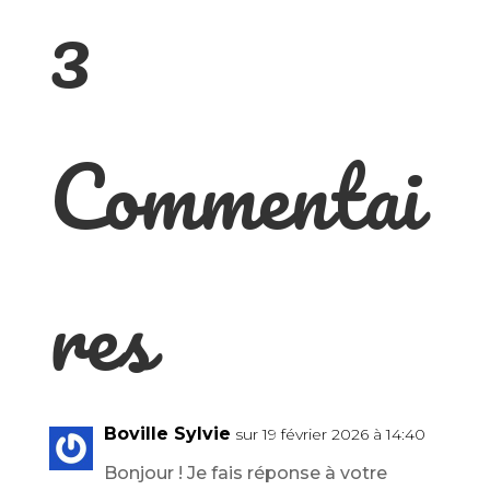
3
Commentai
res
Boville Sylvie
sur 19 février 2026 à 14:40
Bonjour ! Je fais réponse à votre