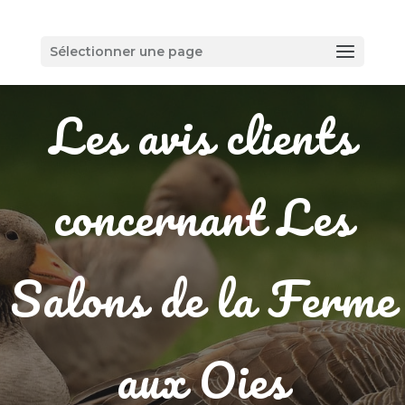
Sélectionner une page
Les avis clients
concernant Les
Salons de la Ferme
aux Oies