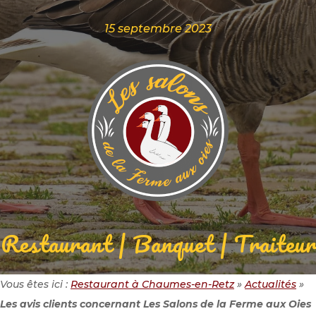
15 septembre 2023
Restaurant | Banquet | Traiteur
Vous êtes ici :
Restaurant à Chaumes-en-Retz
»
Actualités
»
Les avis clients concernant Les Salons de la Ferme aux Oies