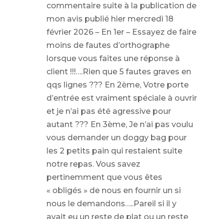
commentaire suite à la publication de
mon avis publié hier mercredi 18
février 2026 – En 1er – Essayez de faire
moins de fautes d’orthographe
lorsque vous faites une réponse à
client !!!….Rien que 5 fautes graves en
qqs lignes ??? En 2ème, Votre porte
d’entrée est vraiment spéciale à ouvrir
et je n’ai pas été agressive pour
autant ??? En 3ème, Je n’ai pas voulu
vous demander un doggy bag pour
les 2 petits pain qui restaient suite
notre repas. Vous savez
pertinemment que vous êtes
« obligés » de nous en fournir un si
nous le demandons…..Pareil si il y
avait eu un reste de plat ou un reste